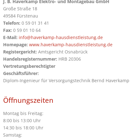
J. B. Haverkamp Elektro- und Montagebau GmbH
Große Straße 18
49584 Fürstenau
Telefon:
0 59 01 31 41
Fax:
0 59 01 10 64
E-Mail:
info@haverkamp-hausdienstleistung.de
Homepage:
www.haverkamp-hausdienstleistung.de
Registergericht:
Amtsgericht Osnabrück
Handelsregisternummer:
HRB 20306
Vertretungsberechtigter
Geschäftsführer:
Diplom-Ingenieur für Versorgungstechnik Bernd Haverkamp
Öffnungszeiten
Montag bis Freitag:
8:00 bis 13:00 Uhr
14:30 bis 18:00 Uhr
Samstag: