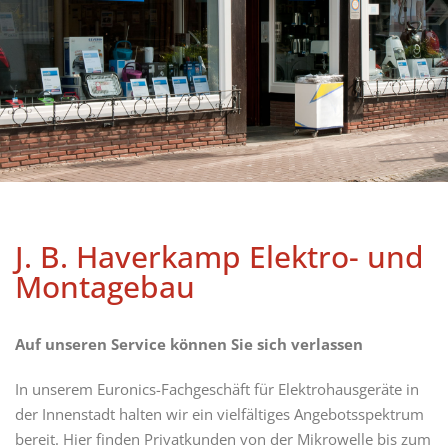
J. B. Haverkamp Elektro- und
Montagebau
Auf unseren Service können Sie sich verlassen
In unserem Euronics-Fachgeschäft für Elektrohausgeräte in
der Innenstadt halten wir ein vielfältiges Angebotsspektrum
bereit. Hier fin­den Privatkunden von der Mikrowelle bis zum