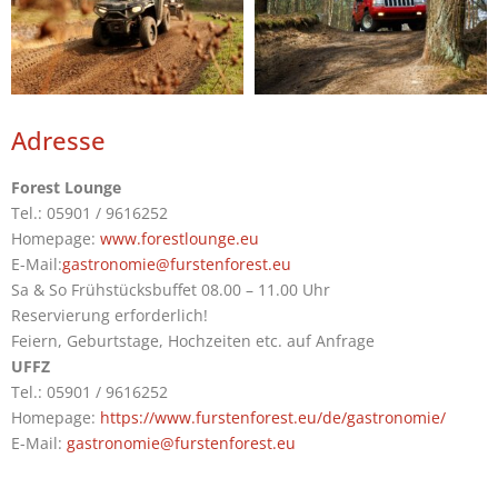
Adresse
Forest Lounge
Tel.:
05901 / 9616252
Homepage:
www.forestlounge.eu
E-Mail:
gastronomie@furstenforest.eu
Sa & So Frühstücksbuffet 08.00 – 11.00 Uhr
Reservierung erforderlich!
Feiern, Geburtstage, Hochzeiten etc. auf Anfrage
UFFZ
Tel.: 05901 / 9616252
Homepage:
https://www.furstenforest.eu/de/gastronomie/
E-Mail:
gastronomie@furstenforest.eu