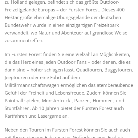
zu Holland gelegen, befindet sich das größte Outdoor-
Freizeitgelände Europas – der Fursten Forest. Dieses 400
Hektar große ehemalige Übungsgelände der deutschen
Bundeswehr wurde in einen einzigartigen Freizeitpark
verwandelt, wo Natur und Abenteuer auf grandiose Weise
zusammentreffen.
Im Fursten Forest finden Sie eine Vielzahl an Möglichkeiten,
die das Herz eines jeden Outdoor Fans – oder denen, die es
dann sind – höher schlagen lässt. Quadtouren, Buggytouren,
Jeeptouren oder eine Fahrt auf dem
Militärmannschaftswagen ermöglichen das atemberaubende
Gefühl der Freiheit und Lebensfreude. Zudem können Sie
Paintball spielen, Monstertruck-, Panzer-, Hummer-, und
Stuntfahren. Ab 10 Jahren bietet der Fursten Forest auch
Kartfahren und Lasergame an.
Neben den Touren im Fursten Forest können Sie auch auch
mit Ihrem eigenen Fahrzeug ins Gelände wagen. Egal ob