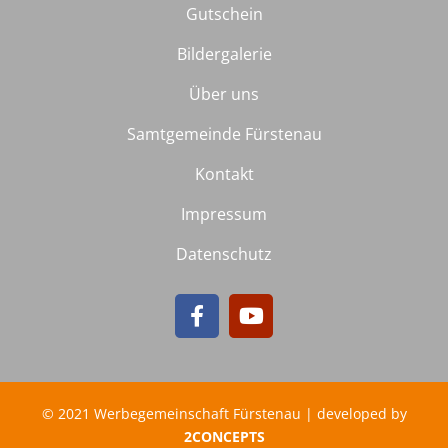
Gutschein
Bildergalerie
Über uns
Samtgemeinde Fürstenau
Kontakt
Impressum
Datenschutz
© 2021 Werbegemeinschaft Fürstenau | developed by
2CONCEPTS