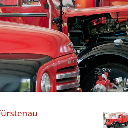
Fürstenau