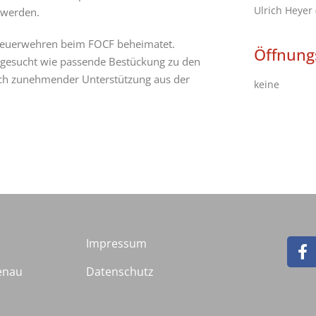
Ulrich Heyer
 werden.
 Feuerwehren beim FOCF beheimatet.
Öffnung
 gesucht wie passende Bestückung zu den
sich zunehmender Unterstützung aus der
keine
Impressum
enau
Datenschutz