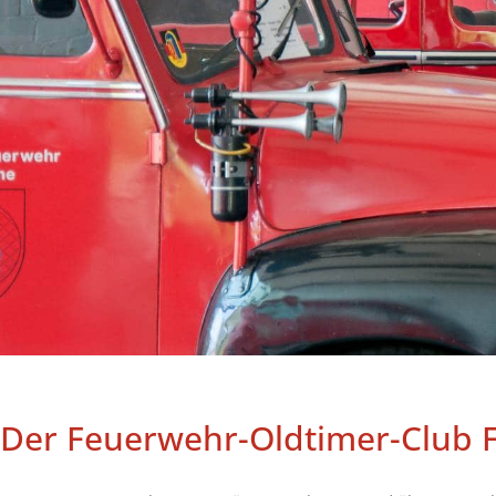
Der Feuerwehr-Oldtimer-Club 