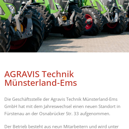
AGRAVIS Technik
Münsterland-Ems
Die Geschäftsstelle der Agravis Technik Münsterland-Ems
GmbH hat mit dem Jahreswechsel einen neuen Standort in
Fürstenau an der Osnabrücker Str. 33 aufgenommen.
Der Betrieb besteht aus neun Mitarbeitern und wird unter