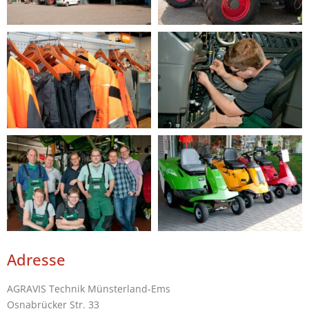
Adresse
AGRAVIS Technik Münsterland-Ems
Osnabrücker Str. 33